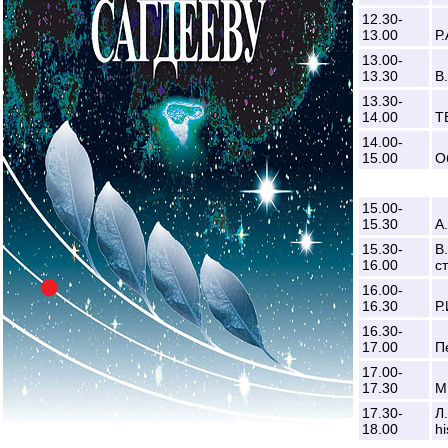
12.30-
13.00
Р
13.00-
13.30
В
13.30-
14.00
T
14.00-
15.00
О
15.00-
15.30
А
15.30-
В
16.00
с
16.00-
16.30
Р
16.30-
17.00
П
17.00-
17.30
М
17.30-
Л
18.00
hi