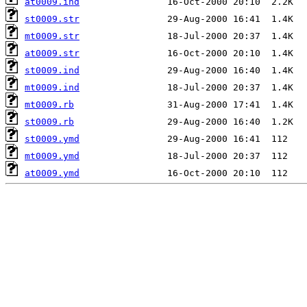
at0009.ind
st0009.str
mt0009.str
at0009.str
st0009.ind
mt0009.ind
mt0009.rb
st0009.rb
st0009.ymd
mt0009.ymd
at0009.ymd