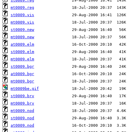
st0009.reg
mt0009.reg
st0009.vis
mt0009.vis
st0009.new
mt0009.new
at0009.elm
st0009.elm
mt0009.elm
st0009.bgr
at0009.bgr
mt0009.bgr
mt0009be.gif
st0009.brv
mt0009.brv
mt0009.nod
st0009.nod
at0009.nod