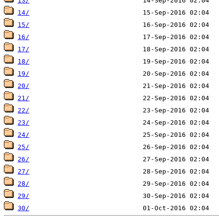
13/
14/
15/
16/
17/
18/
19/
20/
21/
22/
23/
24/
25/
26/
27/
28/
29/
30/