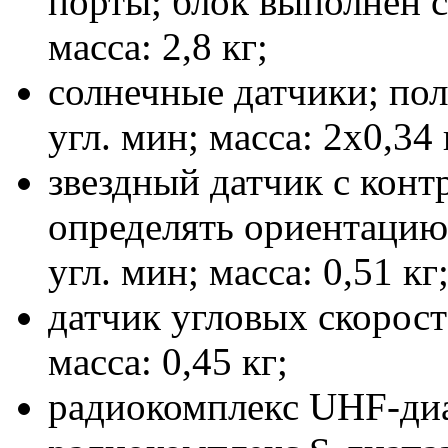
порты; блок выполнен 
масса: 2,8 кг;
солнечные датчики; поле
угл. мин; масса: 2х0,34 
звездный датчик с кон
определять ориентацию;
угл. мин; масса: 0,51 кг
датчик угловых скорос
масса: 0,45 кг;
радиокомплекс UHF-диап