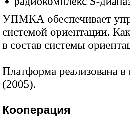
радиокомплекс S-диапазо
УПМКА обеспечивает упра
системой ориентации. Как
в состав системы ориента
Платформа реализована в
(2005).
Кооперация