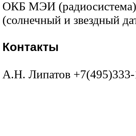
ОКБ МЭИ (радиосистема
(солнечный и звездный да
Контакты
А.Н. Липатов +7(495)333-15