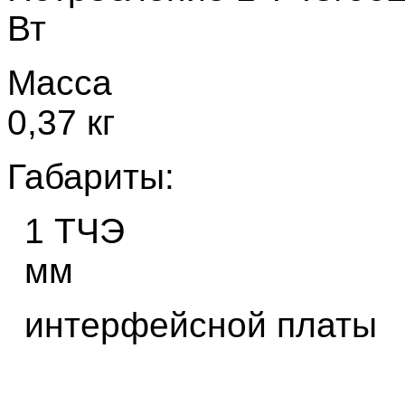
Вт
Масса
0,37 кг
Габариты:
1 ТЧЭ
мм
интерфейсной платы