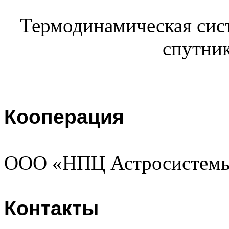
Термодинамическая сис
спутни
Кооперация
ООО «НПЦ Астросистем
Контакты