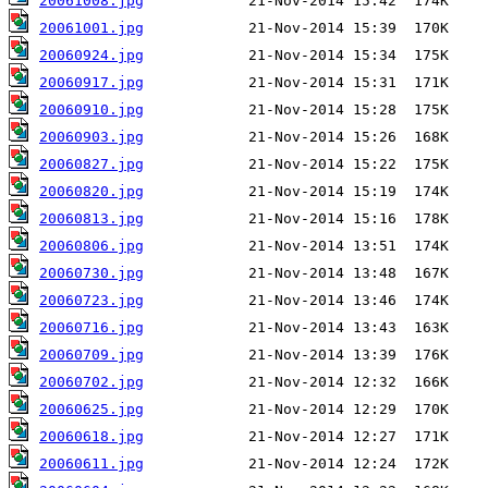
20061008.jpg
20061001.jpg
20060924.jpg
20060917.jpg
20060910.jpg
20060903.jpg
20060827.jpg
20060820.jpg
20060813.jpg
20060806.jpg
20060730.jpg
20060723.jpg
20060716.jpg
20060709.jpg
20060702.jpg
20060625.jpg
20060618.jpg
20060611.jpg