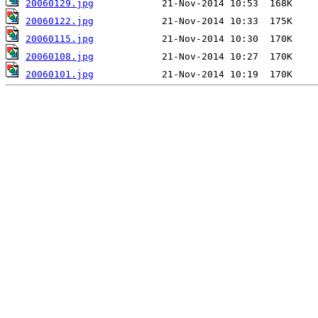
20060129.jpg
20060122.jpg
20060115.jpg
20060108.jpg
20060101.jpg