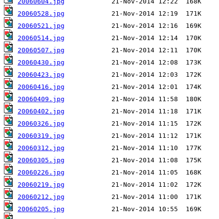
20060604.jpg
20060528.jpg
20060521.jpg
20060514.jpg
20060507.jpg
20060430.jpg
20060423.jpg
20060416.jpg
20060409.jpg
20060402.jpg
20060326.jpg
20060319.jpg
20060312.jpg
20060305.jpg
20060226.jpg
20060219.jpg
20060212.jpg
20060205.jpg