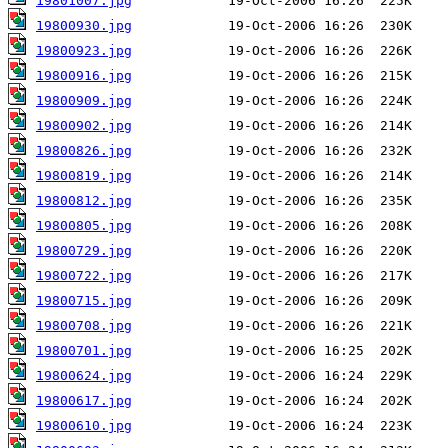
19801007.jpg
19800930.jpg
19800923.jpg
19800916.jpg
19800909.jpg
19800902.jpg
19800826.jpg
19800819.jpg
19800812.jpg
19800805.jpg
19800729.jpg
19800722.jpg
19800715.jpg
19800708.jpg
19800701.jpg
19800624.jpg
19800617.jpg
19800610.jpg