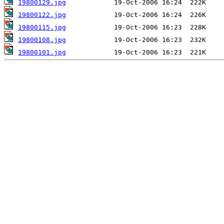
19800129.jpg
19800122.jpg
19800115.jpg
19800108.jpg
19800101.jpg