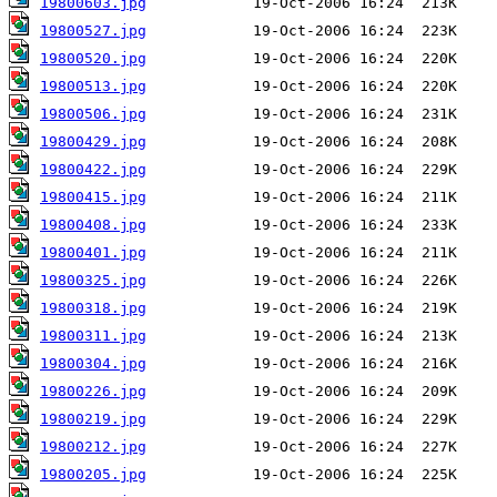
19800603.jpg
19800527.jpg
19800520.jpg
19800513.jpg
19800506.jpg
19800429.jpg
19800422.jpg
19800415.jpg
19800408.jpg
19800401.jpg
19800325.jpg
19800318.jpg
19800311.jpg
19800304.jpg
19800226.jpg
19800219.jpg
19800212.jpg
19800205.jpg