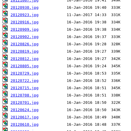
20121007.jpg
20120930.jpg
20120923.jpg
20120916.jpg
20120909.jpg
20120902.jpg
20120826.jpg
20120819.jpg
20120812.jpg
20120805.jpg
20120729.jpg
20120722.jpg
20120715.jpg
20120708.jpg
20120701.jpg
20120624.jpg
20120617.jpg
20120610.jpg