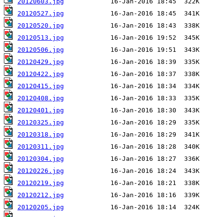
20120603.jpg
20120527.jpg
20120520.jpg
20120513.jpg
20120506.jpg
20120429.jpg
20120422.jpg
20120415.jpg
20120408.jpg
20120401.jpg
20120325.jpg
20120318.jpg
20120311.jpg
20120304.jpg
20120226.jpg
20120219.jpg
20120212.jpg
20120205.jpg