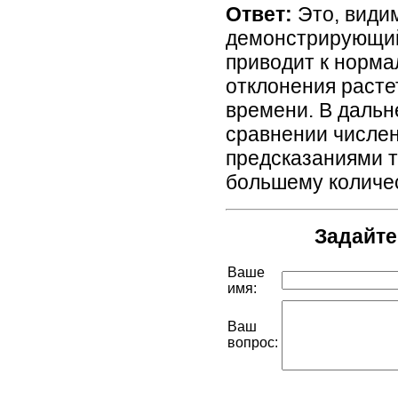
Ответ:
Это, види
демонстрирующий
приводит к норма
отклонения расте
времени. В дальн
сравнении числен
предсказаниями т
большему количе
Задайте
Ваше
имя:
Ваш
вопрос: