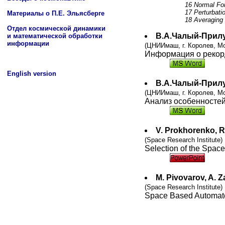
Материалы о П.Е. Эльясберге
Отдел космической динамики
и математической обработки
информации
English version