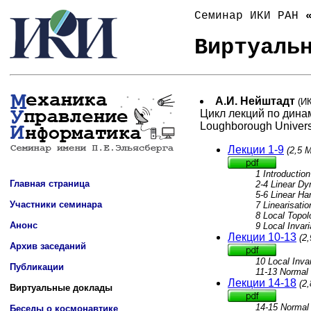
Семинар ИКИ РАН
Виртуаль
Главная страница
Участники семинара
Анонс
Архив заседаний
Публикации
Виртуальные доклады
Беседы о космонавтике