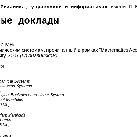
«Механика, управление и информатика»
имени П.Е
ные доклады