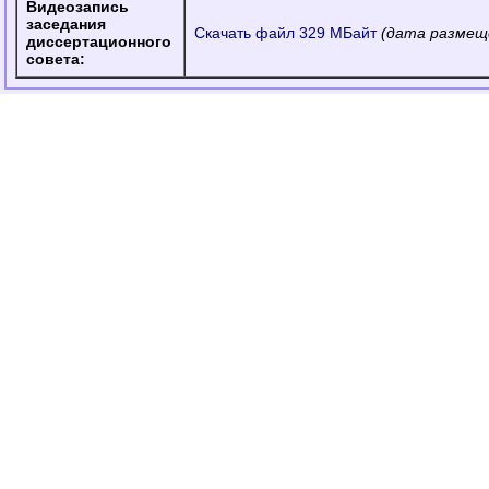
Видеозапись
заседания
Скачать файл 329 МБайт
(дата размеще
диссертационного
совета: