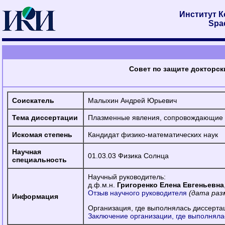
Институт 
Spac
Совет по защите докторск
Соискатель
Малыхин Андрей Юрьевич
Тема диссертации
Плазменные явления, сопровождающие п
Искомая степень
Кандидат физико-математических наук
Научная
01.03.03 Физика Солнца
специальность
Научный руководитель:
д.ф.м.н.
Григоренко Елена Евгеньевна
Отзыв научного руководителя
(дата раз
Информация
Организация, где выполнялась диссерта
Заключение организации, где выполняла