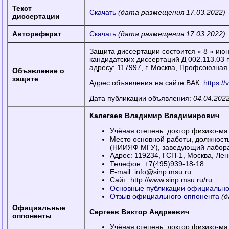
Текст
Скачать
(дата размещения 17.03.2022)
диссертации
Автореферат
Скачать
(дата размещения 17.03.2022)
Защита диссертации состоится « 8 » июня
кандидатских диссертаций Д 002.113.03
адресу: 117997, г. Москва, Профсоюзная 
Объявление о
защите
Адрес объявления на сайте ВАК:
https:/
Дата публикации объявления:
04.04.2022
Калегаев Владимир Владимирович
Учёная степень: доктор физико-ма
Место основной работы, должност
(НИИЯФ МГУ), заведующий лабора
Адрес: 119234, ГСП-1, Москва, Лен
Телефон: +7(495)939-18-18
E-mail: info@sinp.msu.ru
Сайт: http://www.sinp.msu.ru/ru
Основные публикации официально
Отзыв официального оппонента
(д
Официальные
Сергеев Виктор Андреевич
оппоненты
Учёная степень: доктор физико-ма