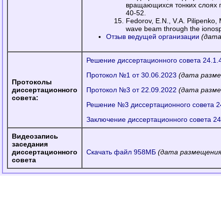
вращающихся тонких слоях п
40-52.
Fedorov, E.N., V.A. Pilipenko
wave beam through the ionosp
Отзыв ведущей организации
(дата
Решение диссертационного совета 24.1.
Протокол №1 от 30.06.2023
(дата разме
Протоколы
диссертационного
Протокол №3 от 22.09.2022
(дата разме
совета:
Решение №3 диссертационного совета 24
Заключение диссертационного совета 24
Видеозапись
заседания
диссертационного
Скачать файл 958МБ
(дата размещения 
совета