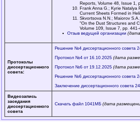
Reports, Volume 48, Issue 1, 
Frank Anna G.; Kyrie Natalya 
Current Sheets Formed in Heli
Skvortsova N.N.; Maiorov S.A.
"On the Dust Structures and C
Volume 109, Issue 7, pp. 441
Отзыв ведущей организации
(дата
Решение №4 диссертационного совета 24
Протокол №4 от 16.10.2025
(дата разме
Протоколы
диссертационного
Протокол №6 от 19.12.2025
(дата разме
совета:
Решение №6 диссертационного совета 24
Заключение диссертационного совета 24
Видеозапись
заседания
Скачать файл 1041МБ
(дата размещения
диссертационного
совета