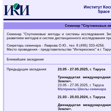
Институт Ко
Space 
Cеминар "Спутниковые м
Семинар "Спутниковые методы и системы исследования Зе
развитием методов и систем дистанционного исследования пр
Секретарь семинара - Лаврова О.Ю., тел. 8 (495) 333-4256.
Место проведения - представительство "Интеркосмос" в г. Тару
Ближайшее заседание
Предыдущие заседания
23.05 - 27.05.2025, г. Таруса
Тринадцатая международна
Земли».
23.05 - 27.05.2025, г. Таруса
Материалы Школы-семинара
21.03 - 25.03.2024, г. Таруса
Двенадцатая международна
Земли».